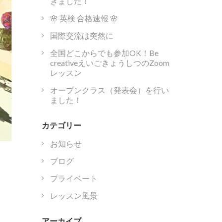
きました！
🌸 英検 合格速報 🌸
国際交流は突然に
全国どこからでも参加OK！Be
creativeえいごきょうしつのZoom
レッスン
オープンクラス（発表会）を行い
ました！
カテゴリー
お知らせ
ブログ
プライベート
レッスン風景
アーカイブ