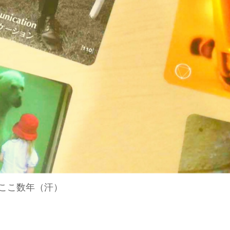
ここ数年（汗）