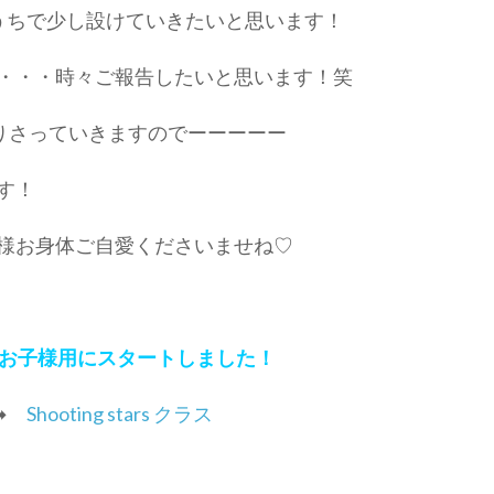
うちで少し設けていきたいと思います！
・・・時々ご報告したいと思います！笑
走りさっていきますのでーーーーー
す！
様お身体ご自愛くださいませね♡
！お子様用にスタートしました！
➡
Shooting stars クラス