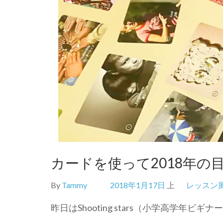
カードを使って2018年の
By
Tammy
2018年1月17日
上
レッスン
昨日はShooting stars（小学高学年