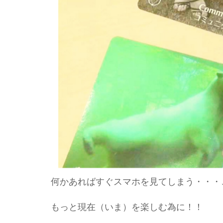
何かあればすぐスマホを見てしまう・・・
もっと現在（いま）を楽しむ為に！！