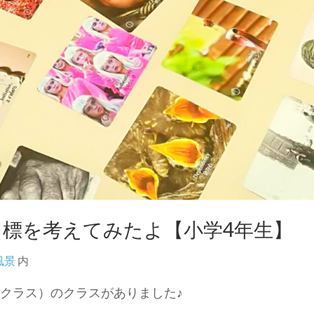
目標を考えてみたよ【小学4年生】
風景
内
ビギナークラス）のクラスがありました♪