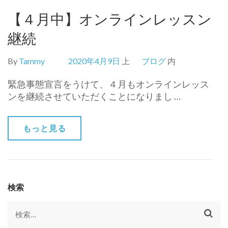
【４月中】オンラインレッスン
継続
By
Tammy
2020年4月9日
上
ブログ
内
緊急事態宣言をうけて、４月もオンラインレッス
ンを継続させていただくことになりまし …
もっと見る
検索
検
索: