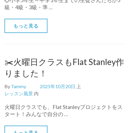
💮小学5年生～中学1年生までの生徒さんたちが5
級・4級・3級・準 …
もっと見る
✂️火曜日クラスもFlat Stanley作
りました！
By
Tammy
2025年10月20日
上
レッスン風景
内
火曜日クラスでも、Flat Stanleyプロジェクトをス
タート！みんなで自分の …
もっと見る