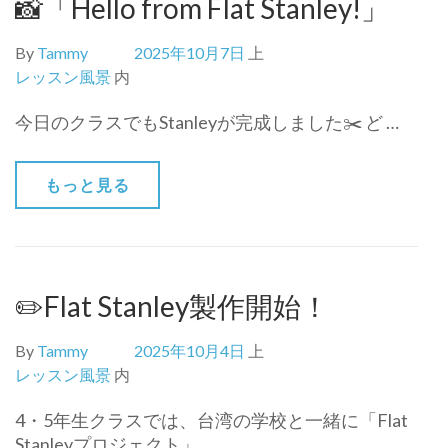
📸「Hello from Flat Stanley!」
By
Tammy
2025年10月7日
上
レッスン風景
内
今日のクラスでもStanleyが完成しました✂️ ど …
もっと見る
✏️Flat Stanley製作開始！
By
Tammy
2025年10月4日
上
レッスン風景
内
4・5年生クラスでは、台湾の学校と一緒に「Flat
Stanleyプロジェクト」 …