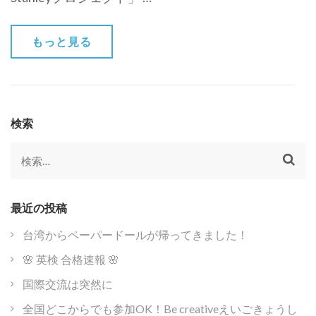
もっと見る
検索
検
索:
最近の投稿
台湾からペーパードールが帰ってきました！
🌸 英検 合格速報 🌸
国際交流は突然に
全国どこからでも参加OK！Be creativeえいごきょうし