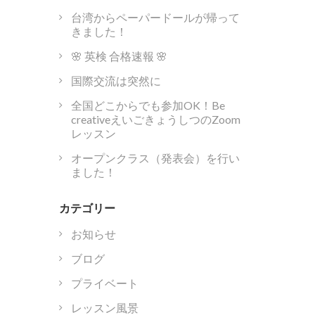
台湾からペーパードールが帰って
きました！
🌸 英検 合格速報 🌸
国際交流は突然に
全国どこからでも参加OK！Be
creativeえいごきょうしつのZoom
レッスン
オープンクラス（発表会）を行い
ました！
カテゴリー
お知らせ
ブログ
プライベート
レッスン風景