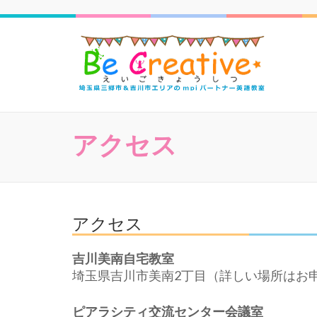
三郷
アクセス
アクセス
吉川美南自宅教室
埼玉県吉川市美南2丁目（詳しい場所はお
ピアラシティ交流センター会議室