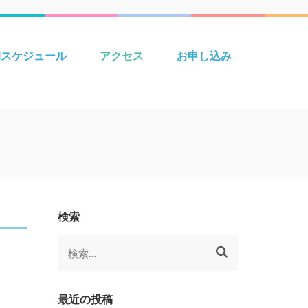
 Creative えいごきょうしつ
間スケジュール
アクセス
お申し込み
検索
検
索:
最近の投稿