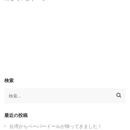
検索
検
索:
最近の投稿
台湾からペーパードールが帰ってきました！