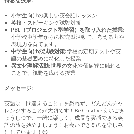
得意な授業:
小学生向けの楽しい英会話レッスン
英検・スピーキング試験対策
PBL
（プロジェクト型学習）を取り入れた授業:
小学校中学年からの探究型活動で、考える力や
表現力を育てます。
中学生向けの試験対策:
学校の定期テストや英
語の基礎固めに特化した授業
異文化理解活動:
世界の文化や価値観に触れる
ことで、視野を広げる授業
メッセージ:
英語は「間違えること」を恐れず、どんどんチャ
レンジすることが大切です！Be Creative えいごき
ょうしつで、一緒に楽しく、成長を実感できる英
語の旅を始めましょう！お会いできるのを楽しみ
にしています！😊