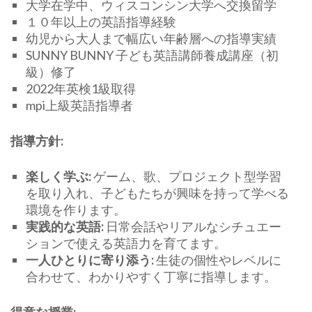
大学在学中、ウィスコンシン大学へ交換留学
１０年以上の英語指導経験
幼児から大人まで幅広い年齢層への指導実績
SUNNY BUNNY 子ども英語講師養成講座（初
級）修了
2022年英検1級取得
mpi上級英語指導者
指導方針:
楽しく学ぶ:
ゲーム、歌、プロジェクト型学習
を取り入れ、子どもたちが興味を持って学べる
環境を作ります。
実践的な英語:
日常会話やリアルなシチュエー
ションで使える英語力を育てます。
一人ひとりに寄り添う:
生徒の個性やレベルに
合わせて、わかりやすく丁寧に指導します。