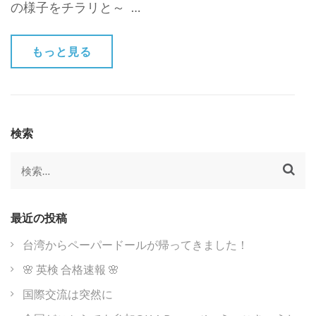
の様子をチラリと～ …
もっと見る
検索
検
索:
最近の投稿
台湾からペーパードールが帰ってきました！
🌸 英検 合格速報 🌸
国際交流は突然に