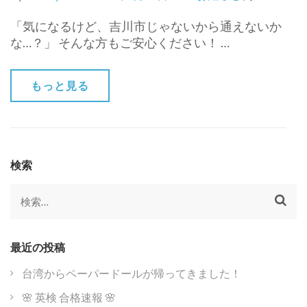
「気になるけど、吉川市じゃないから通えないか
な…？」 そんな方もご安心ください！ …
もっと見る
検索
検
索:
最近の投稿
台湾からペーパードールが帰ってきました！
🌸 英検 合格速報 🌸