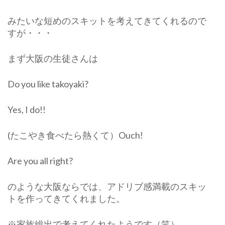
みたいな短めのスキットを考えてきてくれるので
すが・・・
まず大阪の生徒さんは
Do you like takoyaki?
Yes, I do!!
(たこやき食べたら熱くて）Ouch!
Are you all right?
のような大阪ならでは、アドリブ感満載のスキッ
トを作ってきてくれました。
※家族総出で考えてくれたようです（笑）