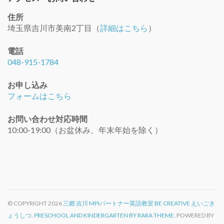
住所
埼玉県吉川市美南2丁目（
詳細はこちら
）
電話
048-915-1784
お申し込み
フォームはこちら
お問い合わせ対応時間
10:00-19:00（お盆休み、年末年始を除く）
© COPYRIGHT 2026
三郷 吉川 MPIパートナー英語教室 BE CREATIVE えいごき
ょうしつ
.
PRESCHOOL AND KINDERGARTEN BY RARA THEME.
POWERED BY