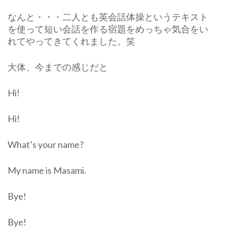
なんと・・・二人とも英会話体操というテキスト
を使って短い会話を作る宿題をめっちゃ気合をい
れてやってきてくれました。笑
大体、今までの感じだと
Hi!
Hi!
What’s your name?
My name is Masami.
Bye!
Bye!