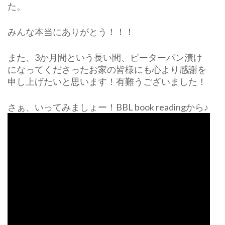
た。
みんな本当にありがとう！！！
また、3か月間という長い間、ピーターパン漬け
になってくださったお家の皆様にも心より感謝を
申し上げたいと思います！有難うございました！
さぁ、いってみましょー！BBL book readingから♪