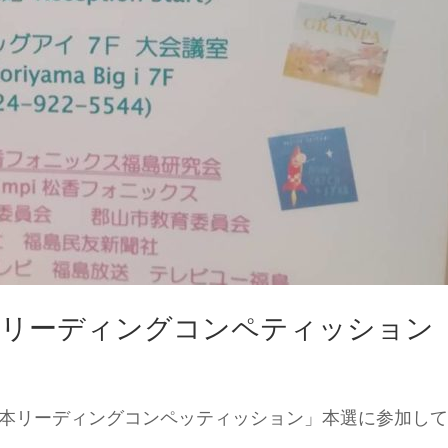
絵本リーディングコンペティッション
絵本リーディングコンペッティッション」本選に参加し