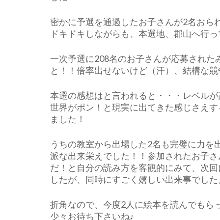
密かに予選を通過したお子さんが2名おら
ドキドキしながらも、本選地、郡山へ行っ
一次予選に208名のお子さんが応募された
と！！倍率出せないけど（汗）、結構な競
本選の感想はと言われると・・・レベルが
世界がポン！と現実に出てきた感じさえす
ました！
うちの教室から出場した2名も完璧に力を
派な出来栄えでした！！参加されたお子さ
だ！と自分の読み方を客観的にみて、次回
したが、同時にすごく嬉しい出来事でした
折角なので、今度2人に絵本を読んでもら
少々お待ち下さいね♪