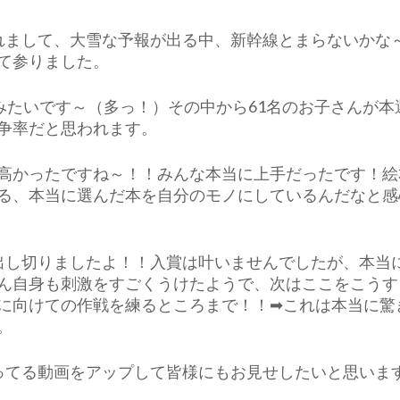
れまして、大雪な予報が出る中、新幹線とまらないかな
て参りました。
みたいです～（多っ！）その中から61名のお子さんが本
争率だと思われます。
高かったですね～！！みんな本当に上手だったです！絵
る、本当に選んだ本を自分のモノにしているんだなと感
出し切りましたよ！！入賞は叶いませんでしたが、本当
ん自身も刺激をすごくうけたようで、次はここをこうす
に向けての作戦を練るところまで！！➡これは本当に驚
。
ってる動画をアップして皆様にもお見せしたいと思います