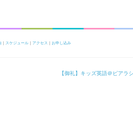
内
｜
スケジュール
｜
アクセス
｜
お申し込み
【御礼】キッズ英語＠ピアラ