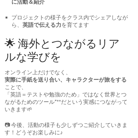
に活動＆紹介
プロジェクトの様子をクラス内でシェアしなが
ら、
英語で伝える力
を育てます
🌟 海外とつながるリア
ルな学びを
オンライン上だけでなく、
実際に手紙を送り合い、キャラクターが旅をする
ことで、
「英語＝テストや勉強のため」ではなく世界とつ
ながるためのツール”**だという実感につながって
いきます🌱
📷 今後、活動の様子も少しずつご紹介していきま
す！どうぞお楽しみに♪