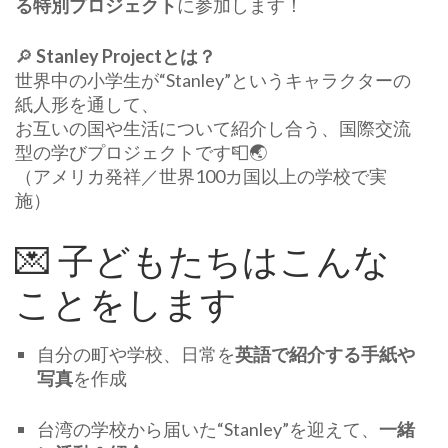
る特別プロジェクト
に参加します！
🔎
Stanley Projectとは？
世界中の小学生が“Stanley”というキャラクターの
紙人形を通して、
お互いの国や生活について紹介し合う、国際交流
型の学びプロジェクトです📮🌏
（アメリカ発祥／世界100カ国以上の学校で実
施）
💌 子どもたちはこんな
ことをします
自分の町や学校、日常を
英語で紹介する手紙や
写真
を作成
台湾の学校から届いた“Stanley”を迎えて、
一緒