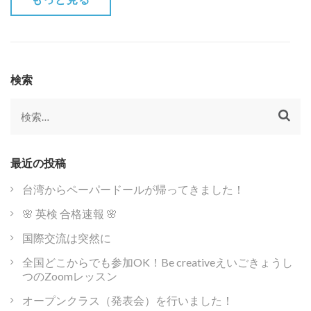
検索
検
索:
最近の投稿
台湾からペーパードールが帰ってきました！
🌸 英検 合格速報 🌸
国際交流は突然に
全国どこからでも参加OK！Be creativeえいごきょうし
つのZoomレッスン
オープンクラス（発表会）を行いました！