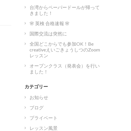
台湾からペーパードールが帰って
きました！
🌸 英検 合格速報 🌸
国際交流は突然に
全国どこからでも参加OK！Be
creativeえいごきょうしつのZoom
レッスン
オープンクラス（発表会）を行い
ました！
カテゴリー
お知らせ
ブログ
プライベート
レッスン風景