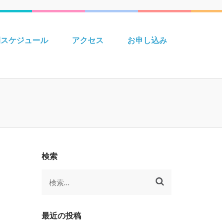
 Creative えいごきょうしつ
間スケジュール
アクセス
お申し込み
検索
検
索:
最近の投稿