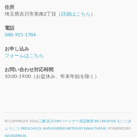
住所
埼玉県吉川市美南2丁目（
詳細はこちら
）
電話
048-915-1784
お申し込み
フォームはこちら
お問い合わせ対応時間
10:00-19:00（お盆休み、年末年始を除く）
© COPYRIGHT 2026
三郷 吉川 MPIパートナー英語教室 BE CREATIVE えいごき
ょうしつ
.
PRESCHOOL AND KINDERGARTEN BY RARA THEME.
POWERED BY
WORDPRESS.