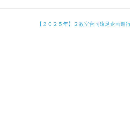
【２０２５年】２教室合同遠足企画進