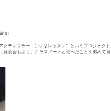
hing）
PBL（アクティブラーニング型レッスン）というプロジェク
は発表会もあり、クラスメートと調べたことを纏めて発