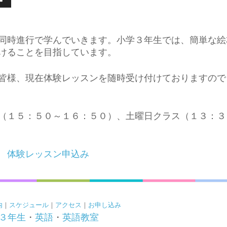
同時進行で学んでいきます。小学３年生では、簡単な絵
けることを目指しています。
皆様、現在体験レッスンを随時受け付けておりますので
（１５：５０～１６：５０）、土曜日クラス（１３：３
→
体験レッスン申込み
内
｜
スケジュール
｜
アクセス
｜
お申し込み
３年生
・
英語
・
英語教室