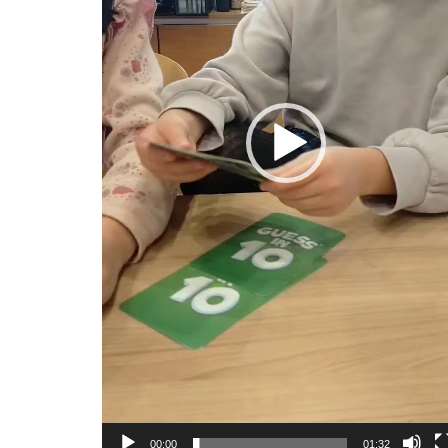
00:00
01:32