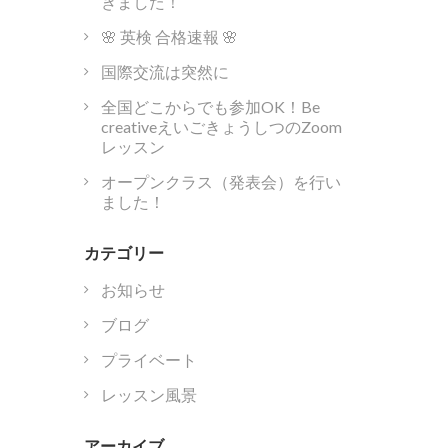
きました！
🌸 英検 合格速報 🌸
国際交流は突然に
全国どこからでも参加OK！Be
creativeえいごきょうしつのZoom
レッスン
オープンクラス（発表会）を行い
ました！
カテゴリー
お知らせ
ブログ
プライベート
レッスン風景
アーカイブ