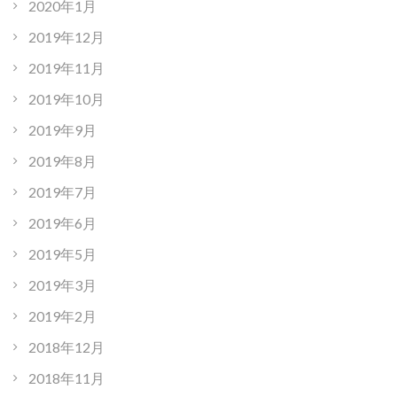
2020年1月
2019年12月
2019年11月
2019年10月
2019年9月
2019年8月
2019年7月
2019年6月
2019年5月
2019年3月
2019年2月
2018年12月
2018年11月