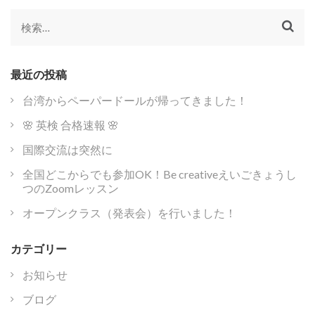
ー
シ
検
ョ
索:
ン
最近の投稿
台湾からペーパードールが帰ってきました！
🌸 英検 合格速報 🌸
国際交流は突然に
全国どこからでも参加OK！Be creativeえいごきょうし
つのZoomレッスン
オープンクラス（発表会）を行いました！
カテゴリー
お知らせ
ブログ