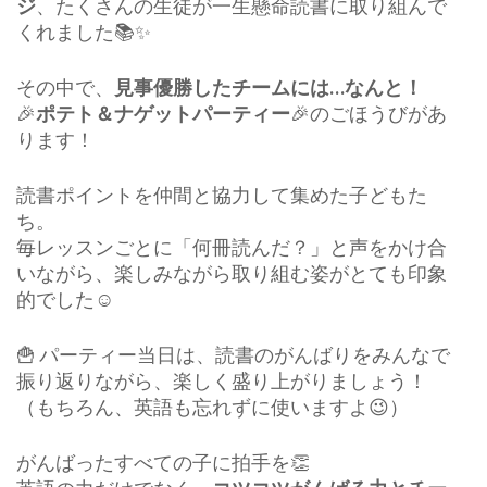
ジ
、たくさんの生徒が一生懸命読書に取り組んで
くれました📚✨
その中で、
見事優勝したチームには…なんと！
🎉
ポテト＆ナゲットパーティー
🎉のごほうびがあ
ります！
読書ポイントを仲間と協力して集めた子どもた
ち。
毎レッスンごとに「何冊読んだ？」と声をかけ合
いながら、楽しみながら取り組む姿がとても印象
的でした☺️
🍟 パーティー当日は、読書のがんばりをみんなで
振り返りながら、楽しく盛り上がりましょう！
（もちろん、英語も忘れずに使いますよ😉）
がんばったすべての子に拍手を👏