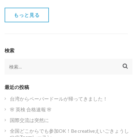
もっと見る
検索
検
索:
最近の投稿
台湾からペーパードールが帰ってきました！
🌸 英検 合格速報 🌸
国際交流は突然に
全国どこからでも参加OK！Be creativeえいごきょうし
つのZoomレッスン