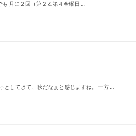
んでも 月に２回（第２＆第４金曜日 …
としてきて、秋だなぁと感じますね。 一方 …