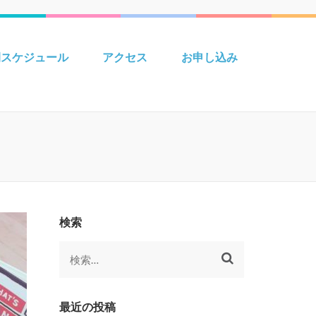
 Creative えいごきょうしつ
間スケジュール
アクセス
お申し込み
検索
検
索:
最近の投稿