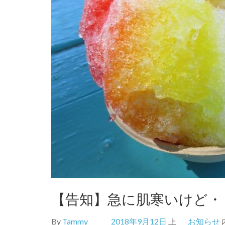
【告知】急に肌寒いけど・
By
Tammy
2018年9月12日
上
お知らせ