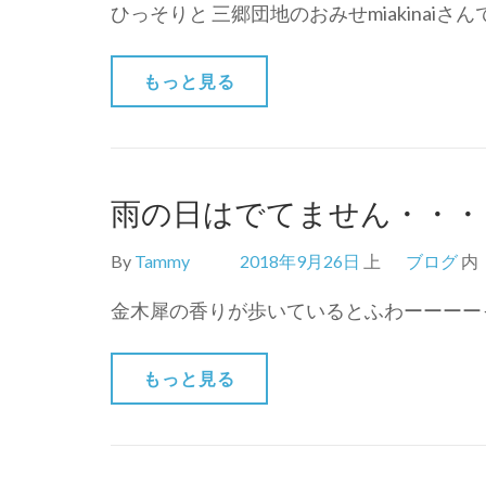
ひっそりと 三郷団地のおみせmiakinaiさ
もっと見る
雨の日はでてません・・・
By
Tammy
2018年9月26日
上
ブログ
内
金木犀の香りが歩いているとふわーーーーっ
もっと見る