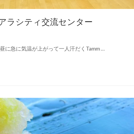
アラシティ交流センター
昼に急に気温が上がって一人汗だくTamm …