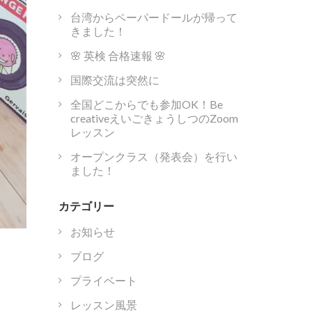
台湾からペーパードールが帰って
きました！
🌸 英検 合格速報 🌸
国際交流は突然に
全国どこからでも参加OK！Be
creativeえいごきょうしつのZoom
レッスン
オープンクラス（発表会）を行い
ました！
カテゴリー
お知らせ
ブログ
プライベート
レッスン風景