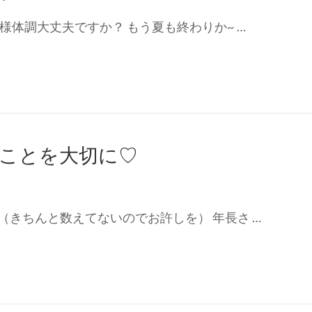
様体調大丈夫ですか？ もう夏も終わりか~ …
ことを大切に♡
きちんと数えてないのでお許しを） 年長さ …