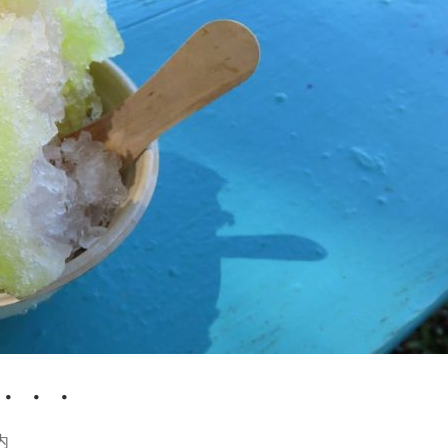
・・・
内