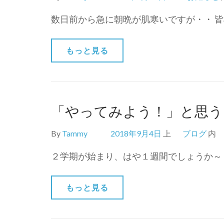
数日前から急に朝晩が肌寒いですが・・ 皆
もっと見る
「やってみよう！」と思う
By
Tammy
2018年9月4日
上
ブログ
内
２学期が始まり、はや１週間でしょうか～（
もっと見る