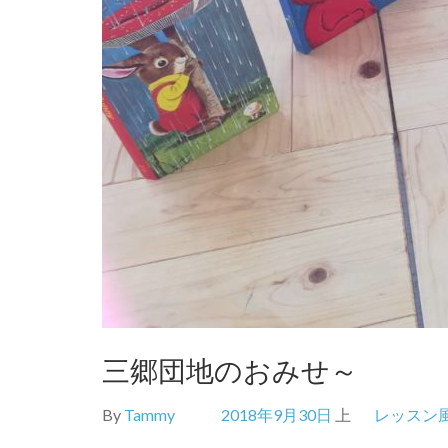
三郷団地のおみせ～
By
Tammy
2018年9月30日
上
レッスン