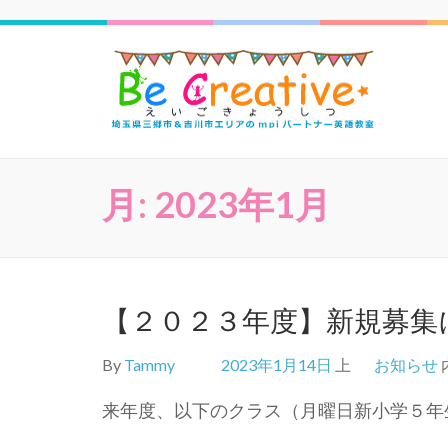
三郷
月:
2023年1月
【２０２３年度】新規募集
By
Tammy
2023年1月14日
上
お知らせ
来年度、以下のクラス（月曜日新小学５年