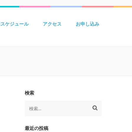
 Creative えいごきょうしつ
間スケジュール
アクセス
お申し込み
検索
検
索:
最近の投稿