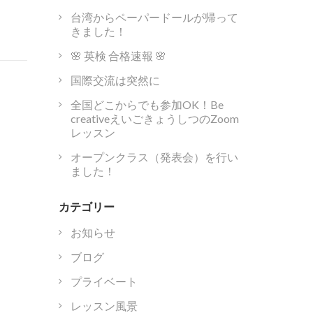
台湾からペーパードールが帰って
きました！
🌸 英検 合格速報 🌸
国際交流は突然に
全国どこからでも参加OK！Be
creativeえいごきょうしつのZoom
レッスン
オープンクラス（発表会）を行い
ました！
カテゴリー
お知らせ
ブログ
プライベート
レッスン風景