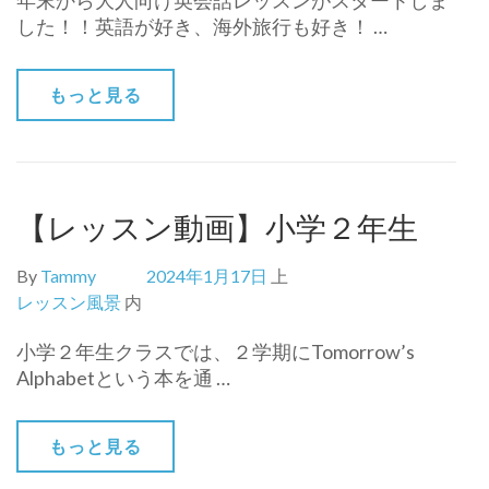
年末から大人向け英会話レッスンがスタートしま
した！！英語が好き、海外旅行も好き！ …
もっと見る
【レッスン動画】小学２年生
By
Tammy
2024年1月17日
上
レッスン風景
内
小学２年生クラスでは、２学期にTomorrow’s
Alphabetという本を通 …
もっと見る