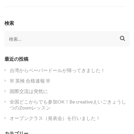
検索
検
索:
最近の投稿
台湾からペーパードールが帰ってきました！
🌸 英検 合格速報 🌸
国際交流は突然に
全国どこからでも参加OK！Be creativeえいごきょうし
つのZoomレッスン
オープンクラス（発表会）を行いました！
カテゴリー