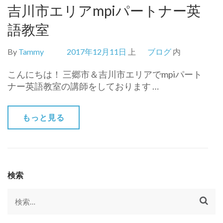
吉川市エリアmpiパートナー英
語教室
By
Tammy
2017年12月11日
上
ブログ
内
こんにちは！ 三郷市＆吉川市エリアでmpiパート
ナー英語教室の講師をしております …
もっと見る
検索
検
索: