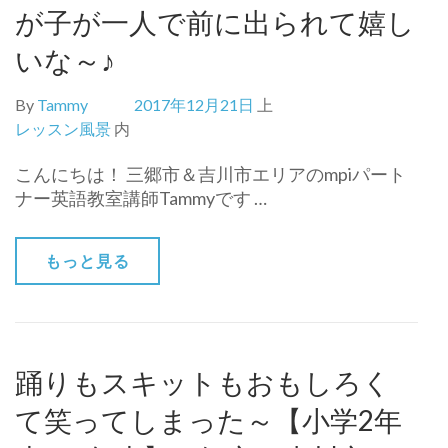
が子が一人で前に出られて嬉し
いな～♪
By
Tammy
2017年12月21日
上
レッスン風景
内
こんにちは！ 三郷市＆吉川市エリアのmpiパート
ナー英語教室講師Tammyです …
もっと見る
踊りもスキットもおもしろく
て笑ってしまった～【小学2年