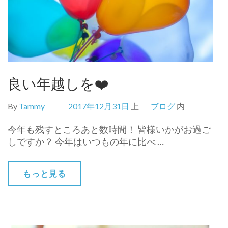
良い年越しを❤️
By
Tammy
2017年12月31日
上
ブログ
内
今年も残すところあと数時間！ 皆様いかがお過ご
しですか？ 今年はいつもの年に比べ …
もっと見る