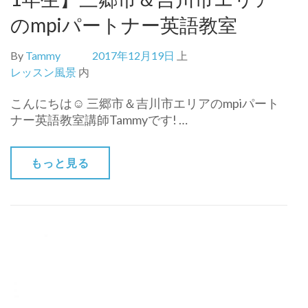
のmpiパートナー英語教室
By
Tammy
2017年12月19日
上
レッスン風景
内
こんにちは☺ 三郷市＆吉川市エリアのmpiパート
ナー英語教室講師Tammyです! …
もっと見る