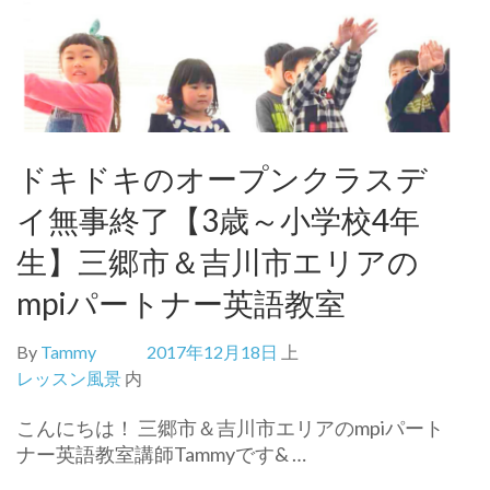
ドキドキのオープンクラスデ
イ無事終了【3歳～小学校4年
生】三郷市＆吉川市エリアの
mpiパートナー英語教室
By
Tammy
2017年12月18日
上
レッスン風景
内
こんにちは！ 三郷市＆吉川市エリアのmpiパート
ナー英語教室講師Tammyです& …