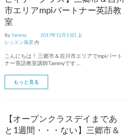
市エリアmpiパートナー英語教
室
By
Tammy
2017年12月13日
上
レッスン風景
内
こんにちは！ 三郷市＆吉川市エリアでmpiパート
ナー英語教室講師Tammyです …
もっと見る
【オープンクラスデイまであ
と1週間・・・ない】三郷市＆