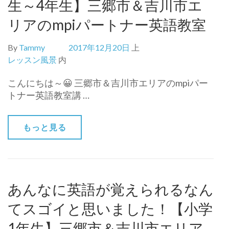
生～4年生】三郷市＆吉川市エ
リアのmpiパートナー英語教室
By
Tammy
2017年12月20日
上
レッスン風景
内
こんにちは～😀 三郷市＆吉川市エリアのmpiパー
トナー英語教室講 …
もっと見る
あんなに英語が覚えられるなん
てスゴイと思いました！【小学
1年生】三郷市＆吉川市エリア