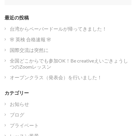
シ
索:
ョ
ン
最近の投稿
台湾からペーパードールが帰ってきました！
🌸 英検 合格速報 🌸
国際交流は突然に
全国どこからでも参加OK！Be creativeえいごきょうし
つのZoomレッスン
オープンクラス（発表会）を行いました！
カテゴリー
お知らせ
ブログ
プライベート
レッスン風景