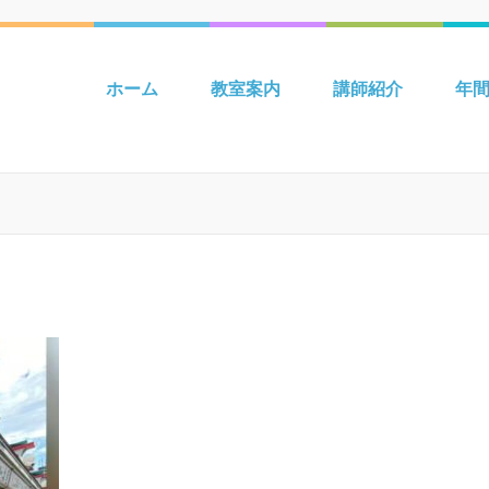
 吉川 mpiパートナー英語教室 Be
ホーム
教室案内
講師紹介
年