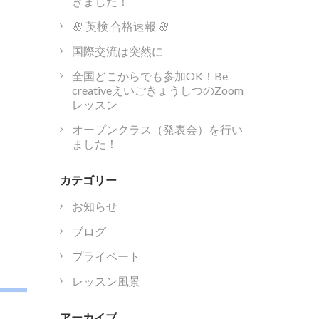
きました！
🌸 英検 合格速報 🌸
国際交流は突然に
全国どこからでも参加OK！Be
creativeえいごきょうしつのZoom
レッスン
オープンクラス（発表会）を行い
ました！
カテゴリー
お知らせ
ブログ
プライベート
レッスン風景
アーカイブ