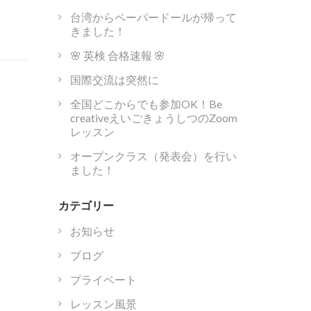
台湾からペーパードールが帰って
きました！
🌸 英検 合格速報 🌸
国際交流は突然に
全国どこからでも参加OK！Be
creativeえいごきょうしつのZoom
レッスン
オープンクラス（発表会）を行い
ました！
カテゴリー
お知らせ
ブログ
プライベート
レッスン風景