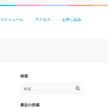
 Creative えいごきょうしつ
間スケジュール
アクセス
お申し込み
検索
検
索:
最近の投稿