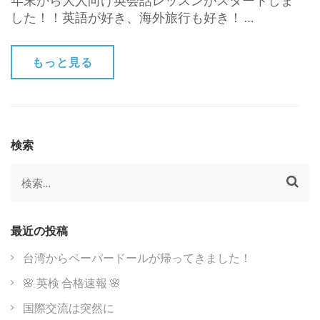
年末から大人向け英会話レッスンがスタートしま
した！！英語が好き、海外旅行も好き！ …
もっと見る
検索
検
索:
最近の投稿
台湾からペーパードールが帰ってきました！
🌸 英検 合格速報 🌸
国際交流は突然に