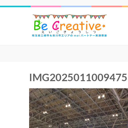
三郷
IMG2025011009475