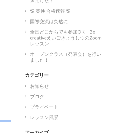
きました！
🌸 英検 合格速報 🌸
国際交流は突然に
全国どこからでも参加OK！Be
creativeえいごきょうしつのZoom
レッスン
オープンクラス（発表会）を行い
ました！
カテゴリー
お知らせ
ブログ
プライベート
レッスン風景
アーカイブ