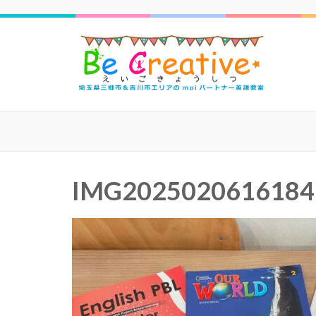
三郷
IMG2025020616184