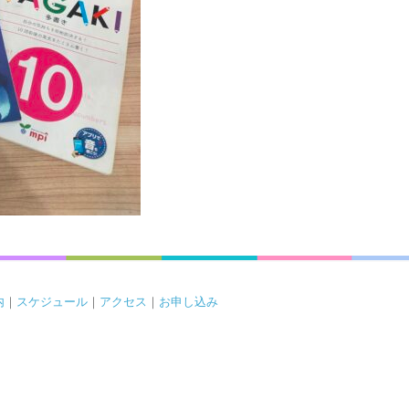
内
｜
スケジュール
｜
アクセス
｜
お申し込み