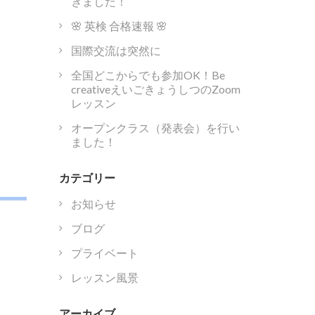
きました！
🌸 英検 合格速報 🌸
国際交流は突然に
全国どこからでも参加OK！Be
creativeえいごきょうしつのZoom
レッスン
オープンクラス（発表会）を行い
ました！
カテゴリー
お知らせ
ブログ
プライベート
レッスン風景
アーカイブ